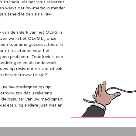
n Truvada. Als het virus resistent
an werkt dat hiv-medicijn minder
erustheid leiden als u hiv-
o van den Berk van het OLVG in
ben we in het OLVG bij onze
 geen toename geconstateerd in
vormt resistentie voor het
geen probleem. Tenofovir is een
handelingen en dit onderzoek
ans op resistentie staat of valt
m therapietrouw te zijn?’
 uw hiv-medicijnen op tijd
etrouw zijn dat u rekening
de bijsluiter van uw medicijnen:
l eten, bij andere juist niet en