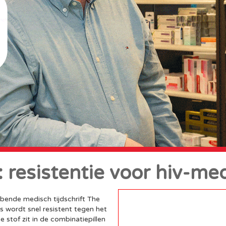
: resistentie voor hiv-med
bende medisch tijdschrift The
rus wordt snel resistent tegen het
 stof zit in de combinatiepillen