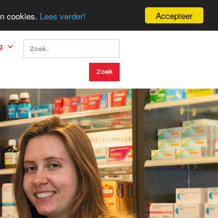
Accepteer
an cookies.
Lees verder!
g