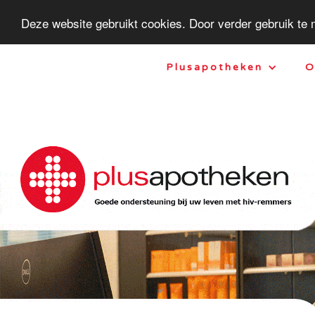
Deze website gebruikt cookies. Door verder gebruik te
Plusapotheken
O