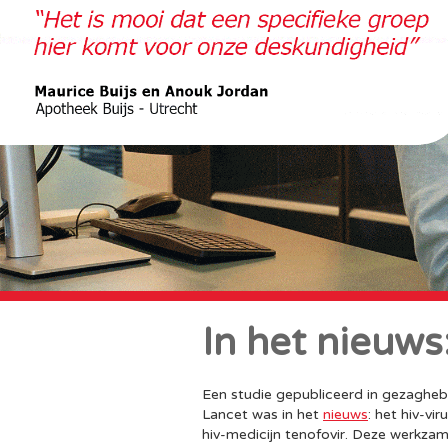
In het nieuws
Een studie gepubliceerd in gezagheb
Lancet was in het
nieuws
: het hiv-vi
hiv-medicijn tenofovir. Deze werkzame