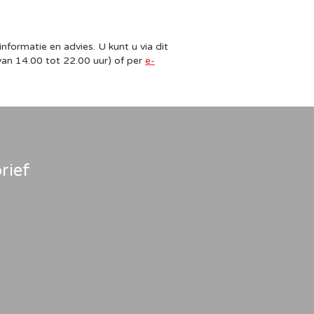
informatie en advies. U kunt u via dit
an 14.00 tot 22.00 uur) of per
e-
rief