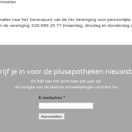
ntmoeten.
 mailen naar het Servicepunt van de Hiv Vereniging voor persoonlijke 
an de vereniging: 020 689 25 77 (maandag, dinsdag en donderdag v
rijf je in voor de plusapotheken nieuwsb
En blijf vier tot acht keer per jaar op
de hoogte van de laatste ontwikkelingen omtrent hiv
E-mailadres *