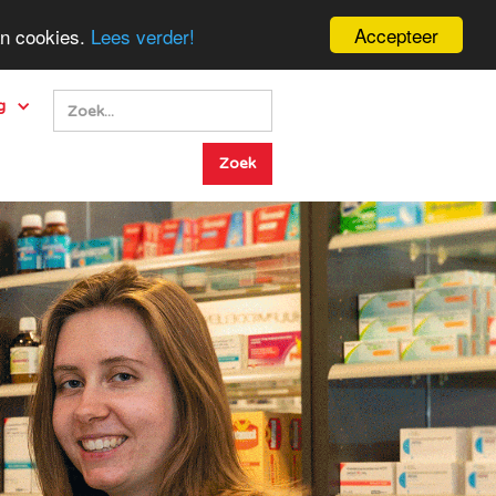
Accepteer
an cookies.
Lees verder!
g