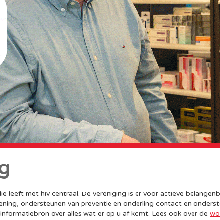
ng
ie leeft met hiv centraal. De vereniging is er voor actieve belange
ning, ondersteunen van preventie en onderling contact en onderste
informatiebron over alles wat er op u af komt. Lees ook over de
wo