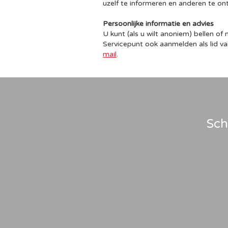
uzelf te informeren en anderen te o
Persoonlijke informatie en advies
U kunt (als u wilt anoniem) bellen of
Servicepunt ook aanmelden als lid v
mail
.
Sch