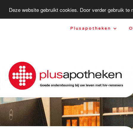
Deze website gebruikt cookies. Door verder gebruik te
Plusapotheken
O